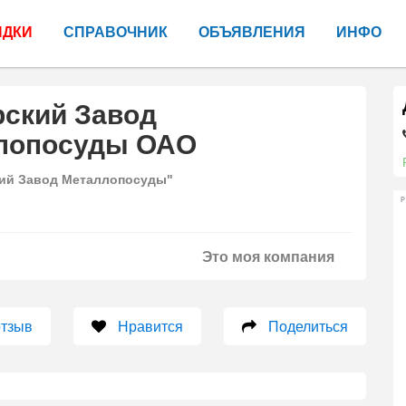
ИДКИ
СПРАВОЧНИК
ОБЪЯВЛЕНИЯ
ИНФО
рский Завод
лопосуды ОАО
ий Завод Металлопосуды"
Р
Это моя компания
отзыв
Нравится
Поделиться