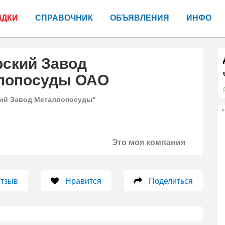
ИДКИ
СПРАВОЧНИК
ОБЪЯВЛЕНИЯ
ИНФО
рский Завод
лопосуды ОАО
ий Завод Металлопосуды"
Р
Это моя компания
отзыв
Нравится
Поделиться