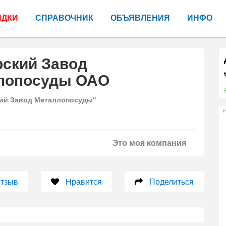
ИДКИ
СПРАВОЧНИК
ОБЪЯВЛЕНИЯ
ИНФО
рский Завод
лопосуды ОАО
ий Завод Металлопосуды"
Р
Это моя компания
отзыв
Нравится
Поделиться