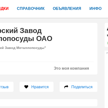
ИДКИ
СПРАВОЧНИК
ОБЪЯВЛЕНИЯ
ИНФО
рский Завод
лопосуды ОАО
ий Завод Металлопосуды"
Р
Это моя компания
отзыв
Нравится
Поделиться